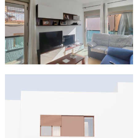
Piso amueblado en Vera pueblo
VERA PUEBLO
137.500 €