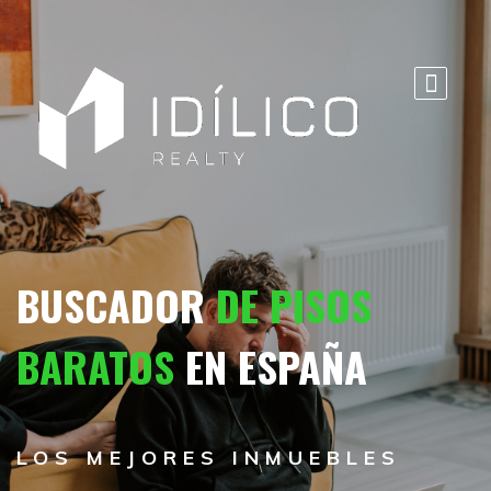
BUSCADOR
DE PISOS
BARATOS
EN ESPAÑA
LOS MEJORES INMUEBLES