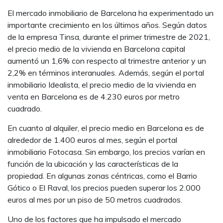
El mercado inmobiliario de Barcelona ha experimentado un
SANTA EULÀLIA
importante crecimiento en los últimos años. Según datos
170.000 €
de la empresa Tinsa, durante el primer trimestre de 2021,
el precio medio de la vivienda en Barcelona capital
aumentó un 1,6% con respecto al trimestre anterior y un
2,2% en términos interanuales. Además, según el portal
inmobiliario Idealista, el precio medio de la vivienda en
venta en Barcelona es de 4.230 euros por metro
cuadrado.
En cuanto al alquiler, el precio medio en Barcelona es de
alrededor de 1.400 euros al mes, según el portal
inmobiliario Fotocasa. Sin embargo, los precios varían en
función de la ubicación y las características de la
propiedad. En algunas zonas céntricas, como el Barrio
Gótico o El Raval, los precios pueden superar los 2.000
euros al mes por un piso de 50 metros cuadrados.
Uno de los factores que ha impulsado el mercado