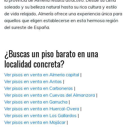
la provincia de Almería resulta atractivo. Desde su clima
soleado y su belleza natural hasta su rica cultura y estilo
de vida relajado, Almería ofrece una experiencia única para
aquellos que eligen establecerse en esta hermosa región
del sureste de España.
¿Buscas un piso barato en una
localidad concreta?
Ver pisos en venta en Almeria capital
|
Ver pisos en venta en Antas
|
Ver pisos en venta en Carboneras
|
Ver pisos en venta en Cuevas del Almanzora
|
Ver pisos en venta en Garrucha
|
Ver pisos en venta en Huercal-Overa
|
Ver pisos en venta en Los Gallardos
|
Ver pisos en venta en Mojácar
|