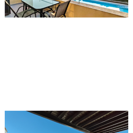
Ático con piscina, garaje y solarium
URB. VALLE DEL ESTE
155.000 €