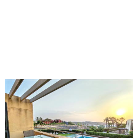
Piso de obra nueva amueblado y con vistas al mar
PUERTO VERA
216.000 €
Piso de obra nueva con vistas al mar, piscina y
garaje
PUERTO VERA
226.800 €