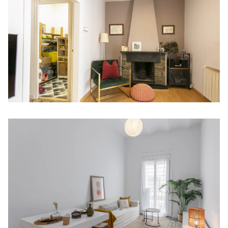
Magnifico piso en Sants
SANTS-MONTJUÏC
279.000 €