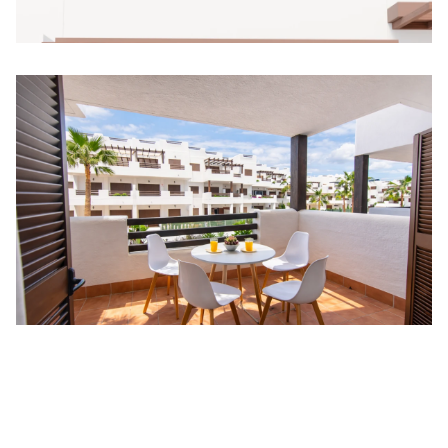
Chalet adosado en Antas
ANTAS
155.000 €